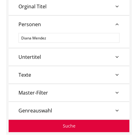
Orginal Titel
Personen
Personen
Untertitel
Texte
Master-Filter
Genreauswahl
Suche