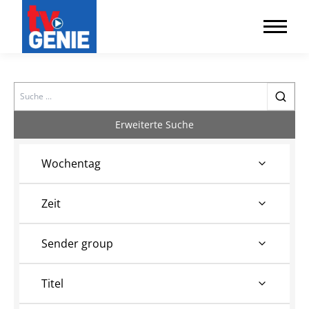
Search
Erweiterte Suche
Wochentag
Zeit
Sender group
Titel