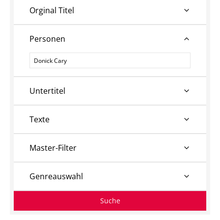
Orginal Titel
Personen
Personen
Untertitel
Texte
Master-Filter
Genreauswahl
Suche