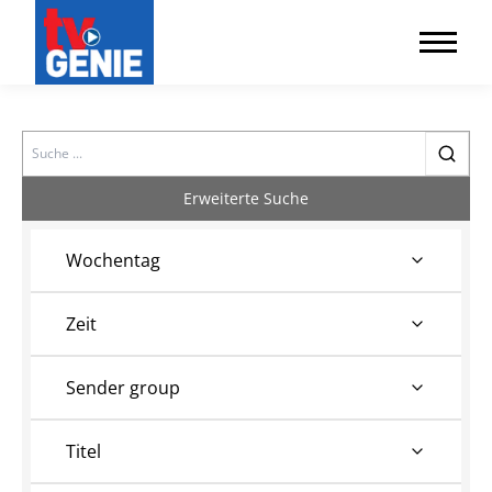
Search
Erweiterte Suche
Wochentag
Zeit
Sender group
Titel