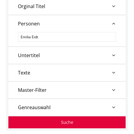
Orginal Titel
Personen
Personen
Untertitel
Texte
Master-Filter
Genreauswahl
Suche