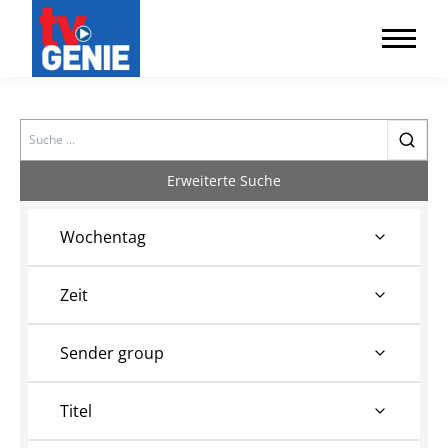
Search
Erweiterte Suche
Wochentag
Zeit
Sender group
Titel