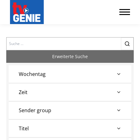
Search
Erweiterte Suche
Wochentag
Zeit
Sender group
Titel