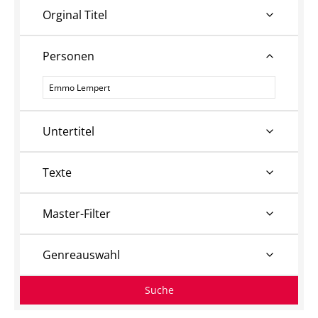
Orginal Titel
Personen
Personen
Untertitel
Texte
Master-Filter
Genreauswahl
Suche