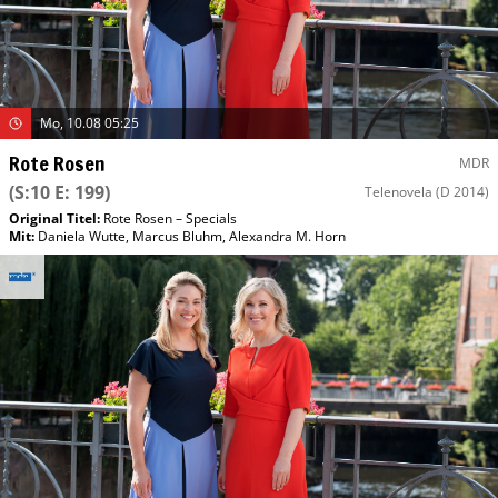
Mo, 10.08 05:25
Rote Rosen
MDR
(S:10 E: 199)
Telenovela
(D 2014)
Original Titel:
Rote Rosen – Specials
Mit
:
Daniela Wutte
,
Marcus Bluhm
,
Alexandra M. Horn