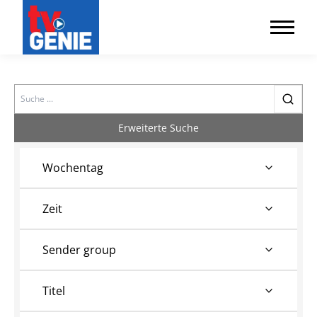
Search
Erweiterte Suche
Wochentag
Zeit
Sender group
Titel