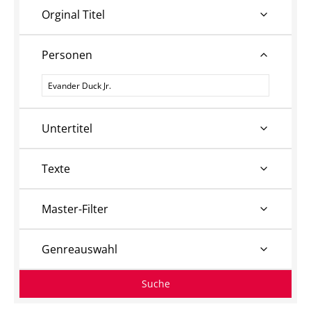
Orginal Titel
Personen
Personen
Untertitel
Texte
Master-Filter
Genreauswahl
Suche