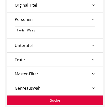
Orginal Titel
Personen
Personen
Untertitel
Texte
Master-Filter
Genreauswahl
Suche