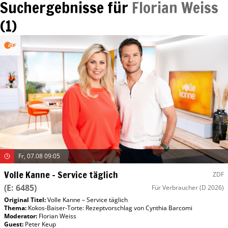
Suchergebnisse für
Florian Weiss
(
1
)
Fr, 07.08 09:05
Volle Kanne – Service täglich
ZDF
(E: 6485)
Für Verbraucher
(D 2026)
Original Titel:
Volle Kanne – Service täglich
Thema:
Kokos-Baiser-Torte: Rezeptvorschlag von Cynthia Barcomi
Moderator
:
Florian Weiss
Guest
:
Peter Keup