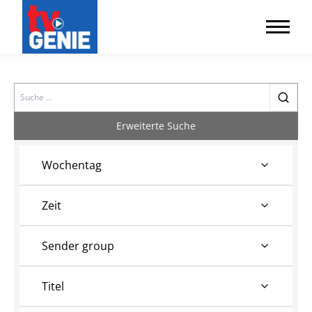
Search
Erweiterte Suche
Wochentag
Zeit
Sender group
Titel