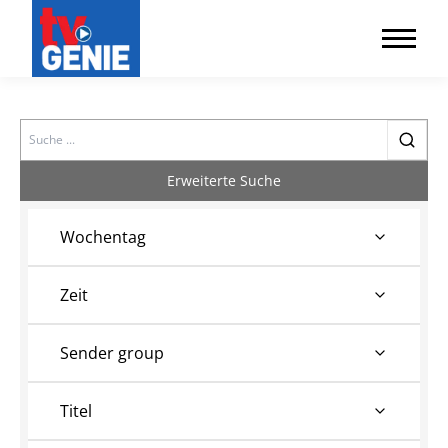
Search
Erweiterte Suche
Wochentag
Zeit
Sender group
Titel