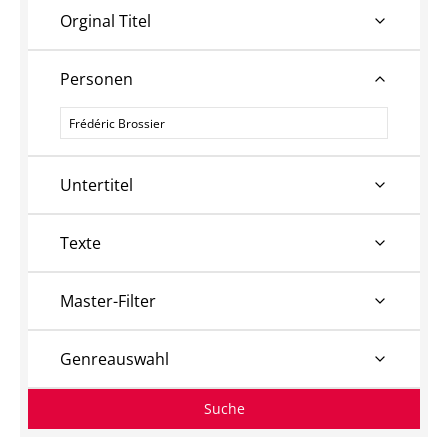
Orginal Titel
Personen
Personen
Untertitel
Texte
Master-Filter
Genreauswahl
Suche