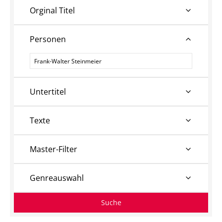
Orginal Titel
Personen
Personen
Untertitel
Texte
Master-Filter
Genreauswahl
Suche