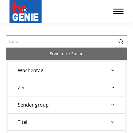
Search
Erweiterte Suche
Wochentag
Zeit
Sender group
Titel