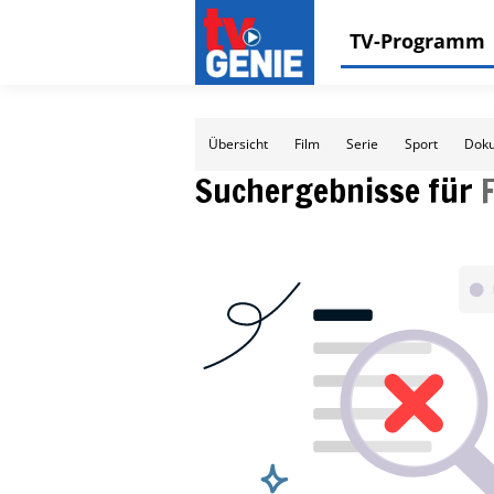
TV-Programm
Übersicht
Film
Serie
Sport
Doku
Suchergebnisse für