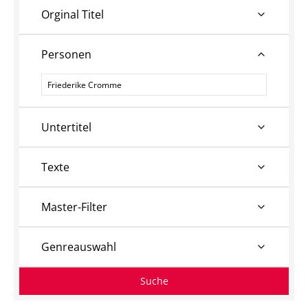
Orginal Titel
Personen
Personen
Untertitel
Texte
Master-Filter
Genreauswahl
Suche