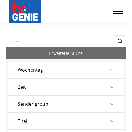
Search
Erweiterte Suche
Wochentag
Zeit
Sender group
Titel