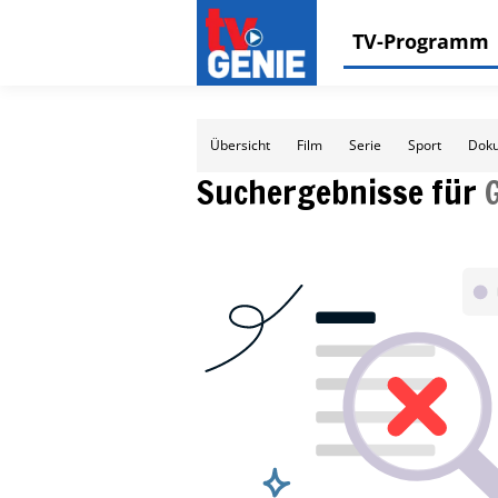
TV-Programm
Übersicht
Film
Serie
Sport
Doku
Suchergebnisse für