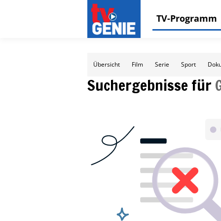
TV-Programm
Übersicht
Film
Serie
Sport
Doku
Suchergebnisse für