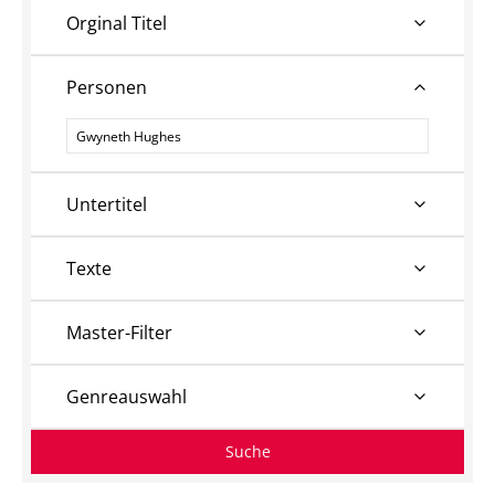
Orginal Titel
Personen
Personen
Untertitel
Texte
Master-Filter
Genreauswahl
Suche