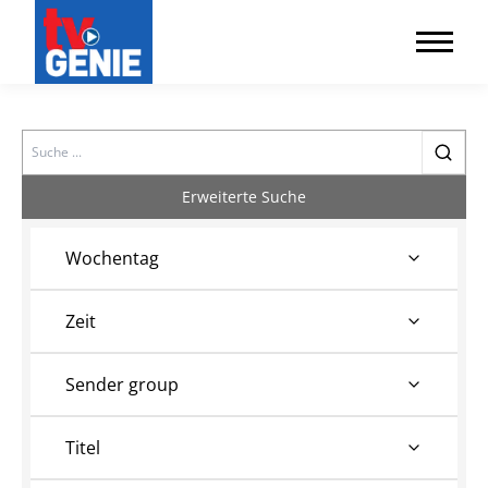
Search
Erweiterte Suche
Wochentag
Zeit
Sender group
Titel