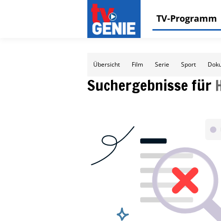
TV-Programm
Übersicht
Film
Serie
Sport
Doku
Suchergebnisse für