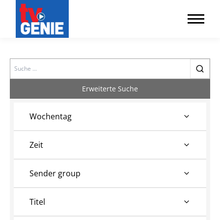
Search
Erweiterte Suche
Wochentag
Zeit
Sender group
Titel