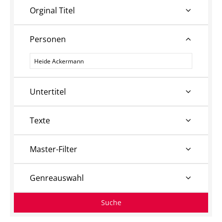
Orginal Titel
Personen
Personen
Untertitel
Texte
Master-Filter
Genreauswahl
Suche