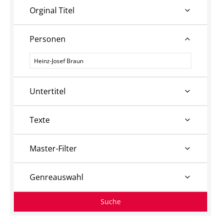
Orginal Titel
Personen
Personen
Untertitel
Texte
Master-Filter
Genreauswahl
Suche