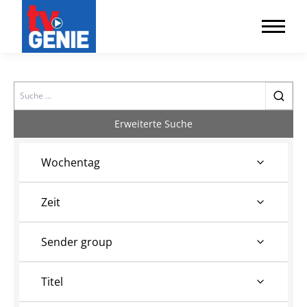
Search
Erweiterte Suche
Wochentag
Zeit
Sender group
Titel