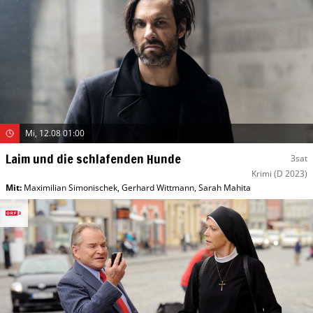
Mi, 12.08 01:00
Laim und die schlafenden Hunde
3sat
Krimi
(D 2023)
Mit
:
Maximilian Simonischek
,
Gerhard Wittmann
,
Sarah Mahita