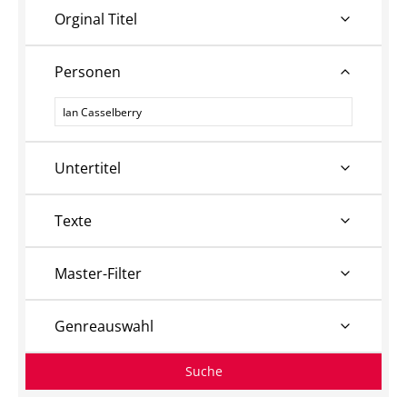
Orginal Titel
Personen
Personen
Untertitel
Texte
Master-Filter
Genreauswahl
Suche