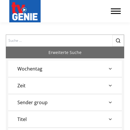
Search
Erweiterte Suche
Wochentag
Zeit
Sender group
Titel