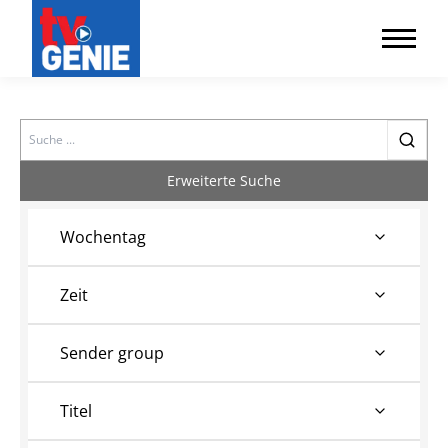
Search
Erweiterte Suche
Wochentag
Zeit
Sender group
Titel