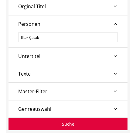
Orginal Titel
Personen
Personen
Untertitel
Texte
Master-Filter
Genreauswahl
Suche