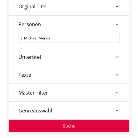
Orginal Titel
Personen
Personen
Untertitel
Texte
Master-Filter
Genreauswahl
Suche