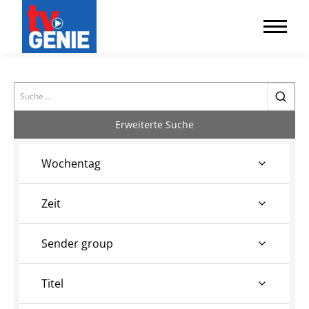
Search
Erweiterte Suche
Wochentag
Zeit
Sender group
Titel