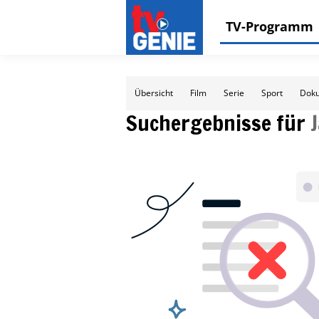
TV-Programm
Übersicht
Film
Serie
Sport
Doku
Suchergebnisse für