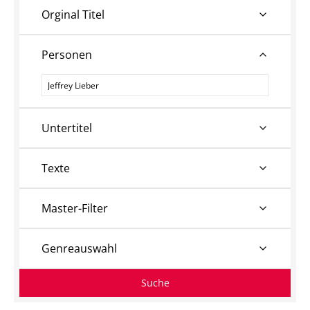
Orginal Titel
Personen
Personen
Untertitel
Texte
Master-Filter
Genreauswahl
Suche