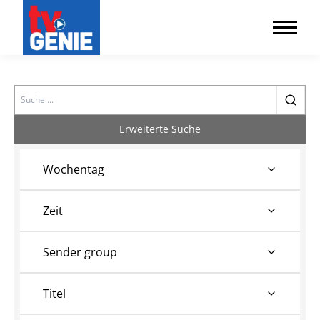
Search
Erweiterte Suche
Wochentag
Zeit
Sender group
Titel