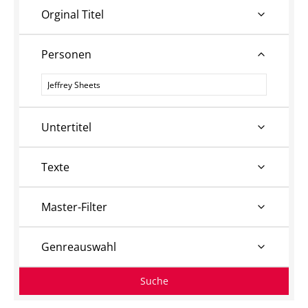
Orginal Titel
Personen
Personen
Untertitel
Texte
Master-Filter
Genreauswahl
Suche