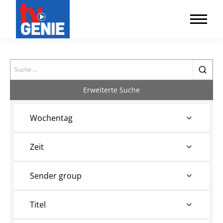
Search
Erweiterte Suche
Wochentag
Zeit
Sender group
Titel