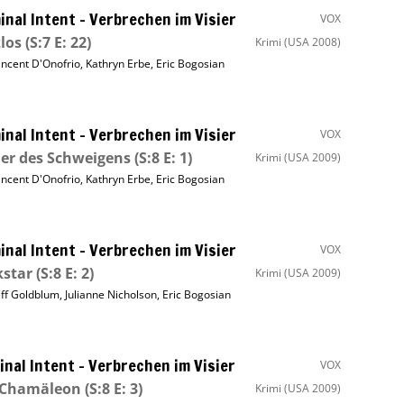
inal Intent – Verbrechen im Visier
VOX
los
(S:7 E: 22)
Krimi
(USA 2008)
incent D'Onofrio
,
Kathryn Erbe
,
Eric Bogosian
inal Intent – Verbrechen im Visier
VOX
er des Schweigens
(S:8 E: 1)
Krimi
(USA 2009)
incent D'Onofrio
,
Kathryn Erbe
,
Eric Bogosian
inal Intent – Verbrechen im Visier
VOX
kstar
(S:8 E: 2)
Krimi
(USA 2009)
eff Goldblum
,
Julianne Nicholson
,
Eric Bogosian
inal Intent – Verbrechen im Visier
VOX
 Chamäleon
(S:8 E: 3)
Krimi
(USA 2009)