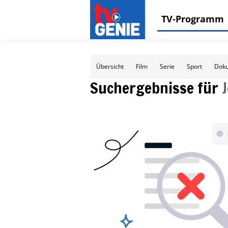
TV-Programm
Übersicht
Film
Serie
Sport
Doku
Suchergebnisse für