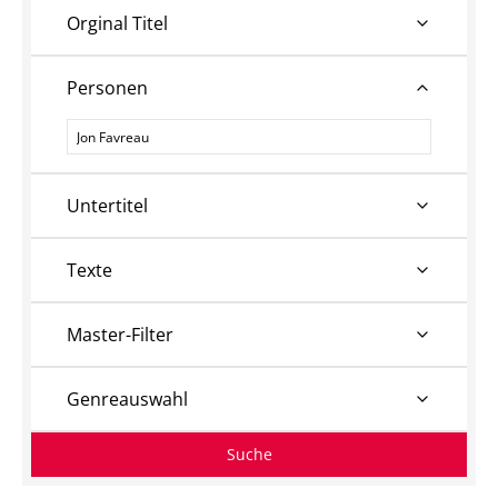
Orginal Titel
Personen
Personen
Untertitel
Texte
Master-Filter
Genreauswahl
Suche