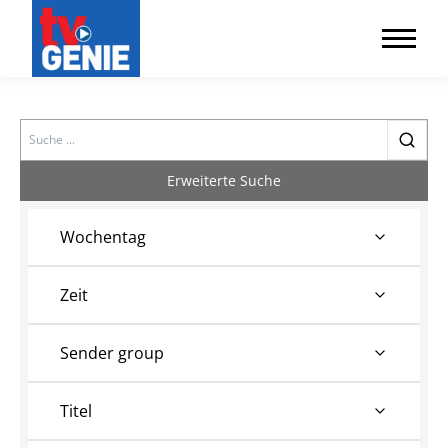
Search
Erweiterte Suche
Wochentag
Zeit
Sender group
Titel