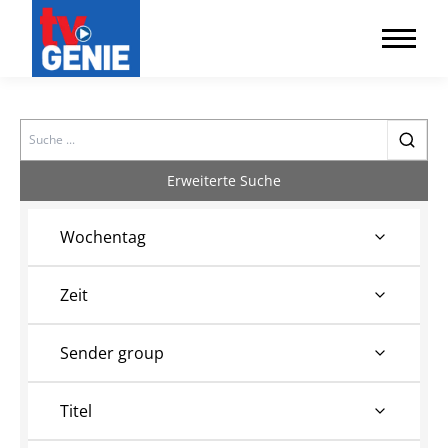
Search
Erweiterte Suche
Wochentag
Zeit
Sender group
Titel