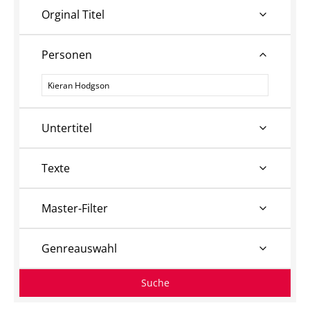
Orginal Titel
Personen
Personen
Untertitel
Texte
Master-Filter
Genreauswahl
Suche