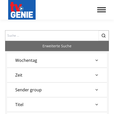
Search
Erweiterte Suche
Wochentag
Zeit
Sender group
Titel