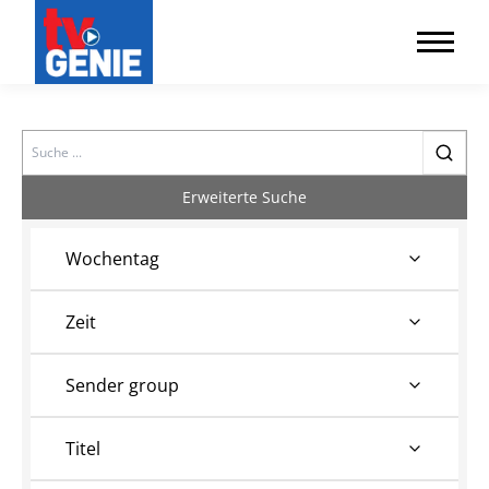
Search
Erweiterte Suche
Wochentag
Zeit
Sender group
Titel