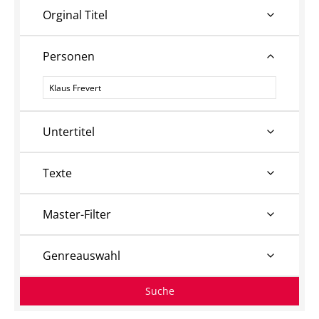
Orginal Titel
Personen
Personen
Untertitel
Texte
Master-Filter
Genreauswahl
Suche