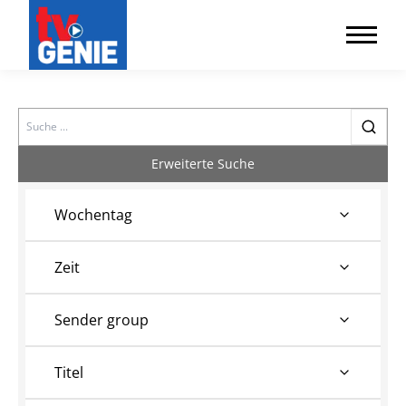
Search
Erweiterte Suche
Wochentag
Zeit
Sender group
Titel