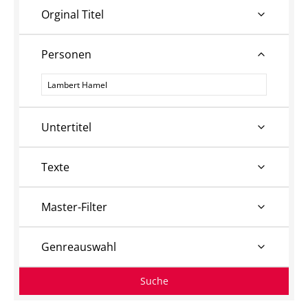
Orginal Titel
Personen
Personen
Untertitel
Texte
Master-Filter
Genreauswahl
Suche