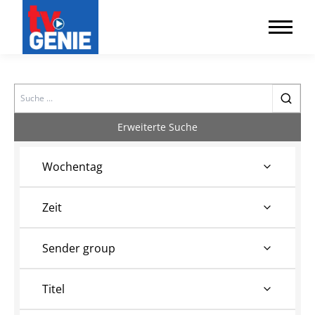
Search
Erweiterte Suche
Wochentag
Zeit
Sender group
Titel