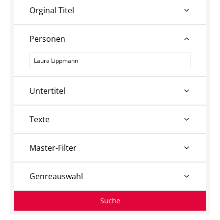
Orginal Titel
Personen
Personen
Untertitel
Texte
Master-Filter
Genreauswahl
Suche