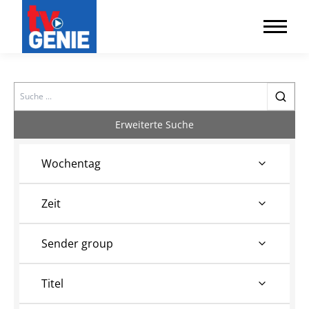
Search
Erweiterte Suche
Wochentag
Zeit
Sender group
Titel