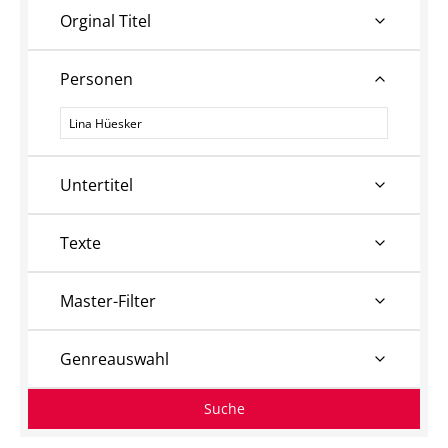
Orginal Titel
Personen
Personen
Untertitel
Texte
Master-Filter
Genreauswahl
Suche