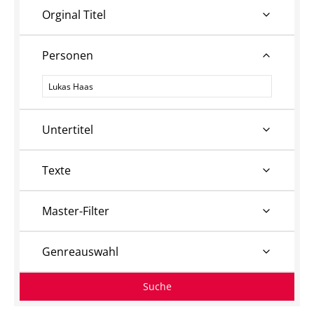
Orginal Titel
Personen
Personen
Untertitel
Texte
Master-Filter
Genreauswahl
Suche