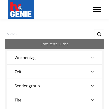
Search
Erweiterte Suche
Wochentag
Zeit
Sender group
Titel