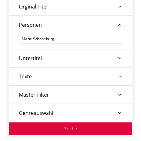
Orginal Titel
Personen
Personen
Untertitel
Texte
Master-Filter
Genreauswahl
Suche