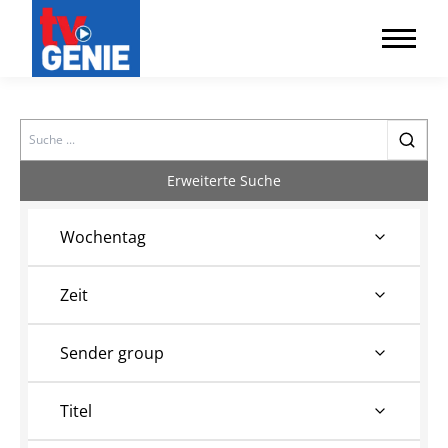
Search
Erweiterte Suche
Wochentag
Zeit
Sender group
Titel