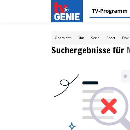
TV-Programm
Übersicht
Film
Serie
Sport
Doku
Suchergebnisse für