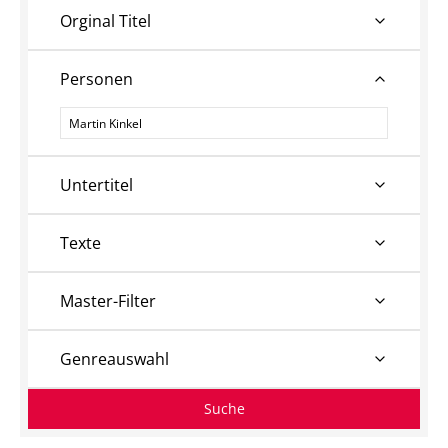
Orginal Titel
Personen
Personen
Untertitel
Texte
Master-Filter
Genreauswahl
Suche