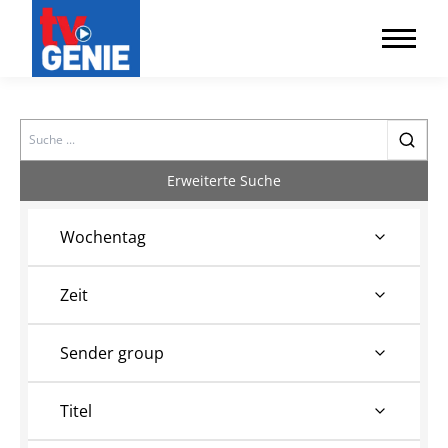
Search
Erweiterte Suche
Wochentag
Zeit
Sender group
Titel