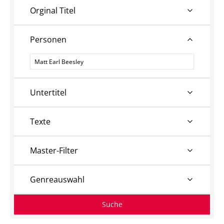
Orginal Titel
Personen
Personen
Untertitel
Texte
Master-Filter
Genreauswahl
Suche