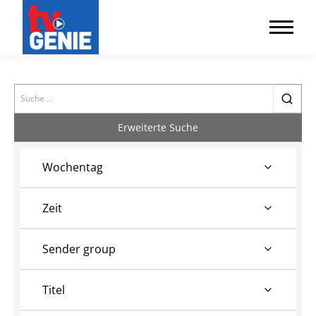
Search
Erweiterte Suche
Wochentag
Zeit
Sender group
Titel