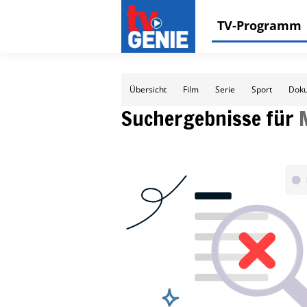
TV-Programm
Übersicht
Film
Serie
Sport
Doku
Suchergebnisse für