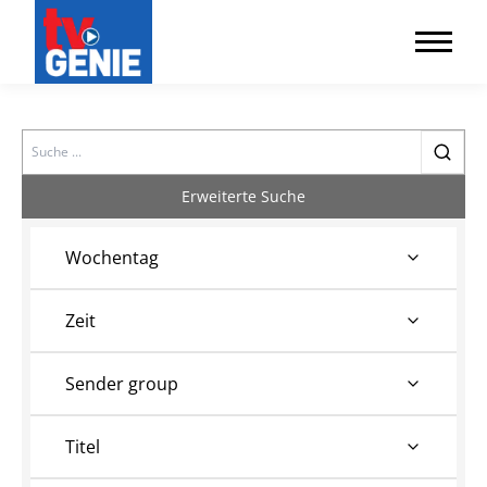
Search
Erweiterte Suche
Wochentag
Zeit
Sender group
Titel