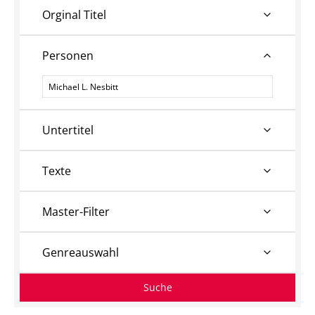
Orginal Titel
Personen
Personen
Untertitel
Texte
Master-Filter
Genreauswahl
Suche