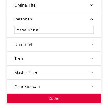
Orginal Titel
Personen
Personen
Untertitel
Texte
Master-Filter
Genreauswahl
Suche