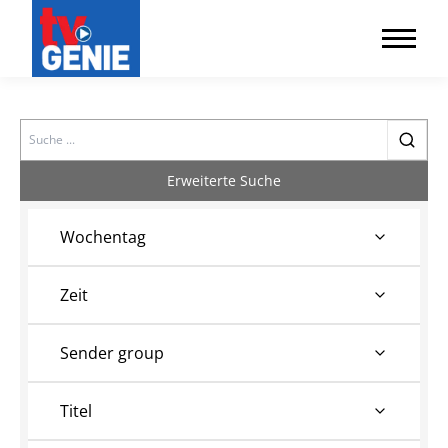
Search
Erweiterte Suche
Wochentag
Zeit
Sender group
Titel