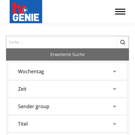
Search
Erweiterte Suche
Wochentag
Zeit
Sender group
Titel