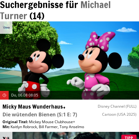
Suchergebnisse für
Michael
Turner
(
14
)
Do, 06.08 08:05
Micky Maus Wunderhaus+
Disney Channel (FULL)
Die wütenden Bienen
(S:1 E: 7)
Cartoon
(USA 2025)
Original Titel:
Mickey Mouse Clubhouse+
Mit
:
Kaitlyn Robrock
,
Bill Farmer
,
Tony Anselmo
TIPP