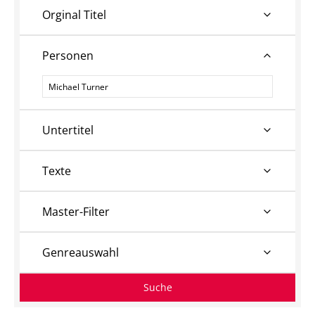
Orginal Titel
Personen
Personen
Untertitel
Texte
Master-Filter
Genreauswahl
Suche