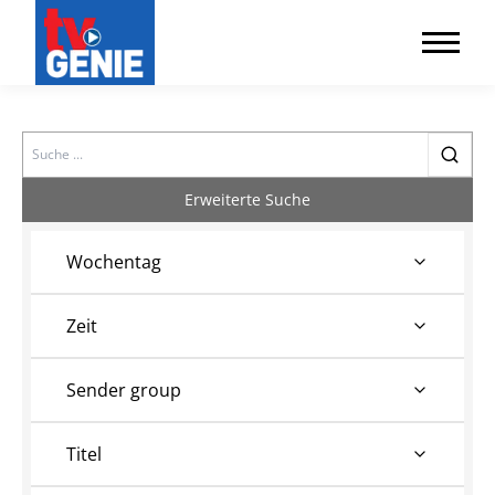
Search
Erweiterte Suche
Wochentag
Zeit
Sender group
Titel