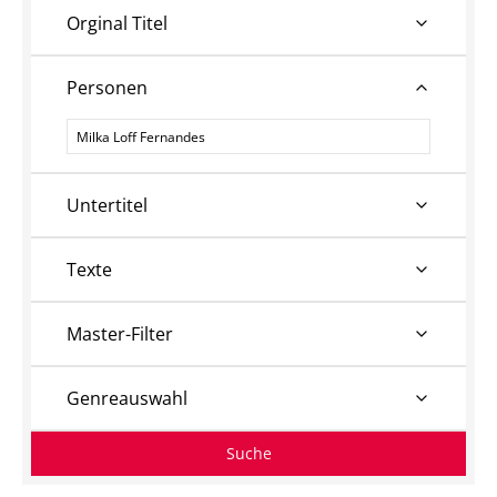
Orginal Titel
Personen
Personen
Untertitel
Texte
Master-Filter
Genreauswahl
Suche