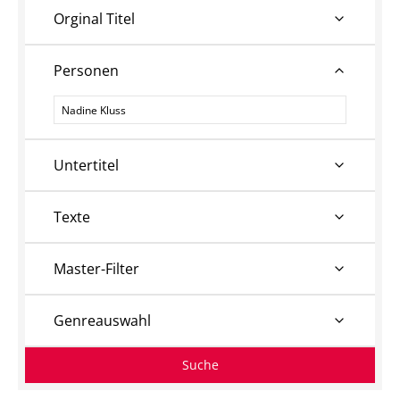
Orginal Titel
Personen
Personen
Untertitel
Texte
Master-Filter
Genreauswahl
Suche