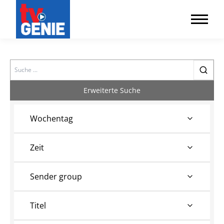
Search
Erweiterte Suche
Wochentag
Zeit
Sender group
Titel