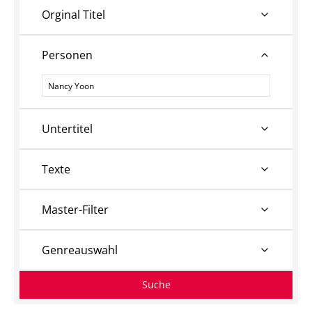
Orginal Titel
Personen
Personen
Untertitel
Texte
Master-Filter
Genreauswahl
Suche