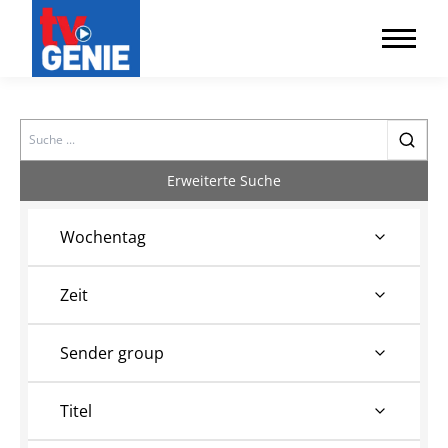
Search
Erweiterte Suche
Wochentag
Zeit
Sender group
Titel