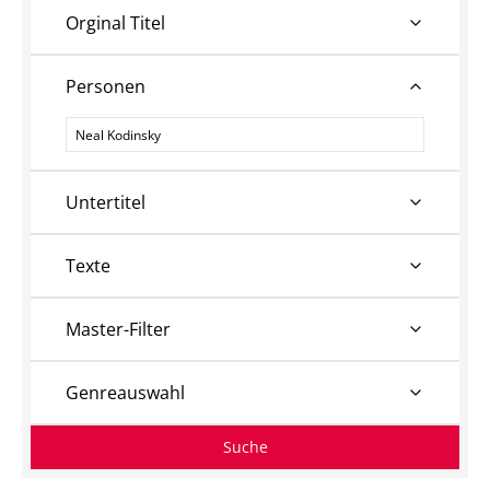
Orginal Titel
Personen
Personen
Untertitel
Texte
Master-Filter
Genreauswahl
Suche