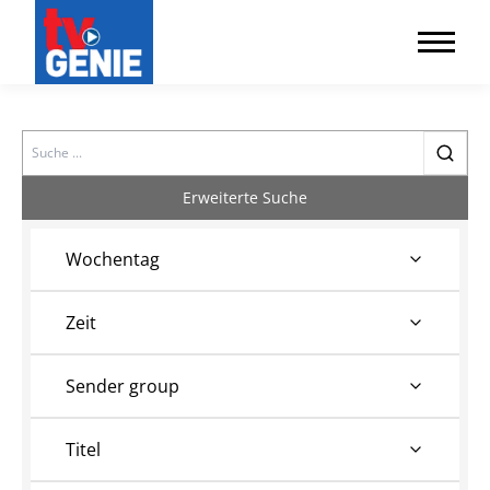
Search
Erweiterte Suche
Wochentag
Zeit
Sender group
Titel