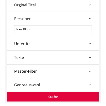
Orginal Titel
Personen
Personen
Untertitel
Texte
Master-Filter
Genreauswahl
Suche