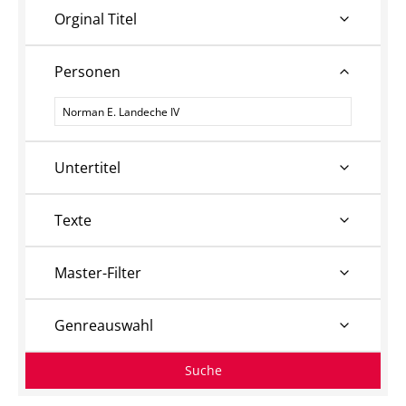
Orginal Titel
Personen
Personen
Untertitel
Texte
Master-Filter
Genreauswahl
Suche