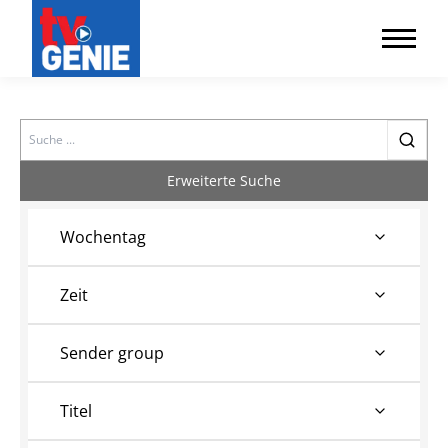
Search
Erweiterte Suche
Wochentag
Zeit
Sender group
Titel