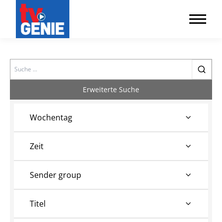
Search
Erweiterte Suche
Wochentag
Zeit
Sender group
Titel