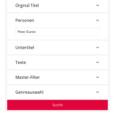
Orginal Titel
Personen
Personen
Untertitel
Texte
Master-Filter
Genreauswahl
Suche