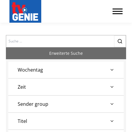
Search
Erweiterte Suche
Wochentag
Zeit
Sender group
Titel