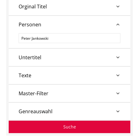
Orginal Titel
Personen
Personen
Untertitel
Texte
Master-Filter
Genreauswahl
Suche