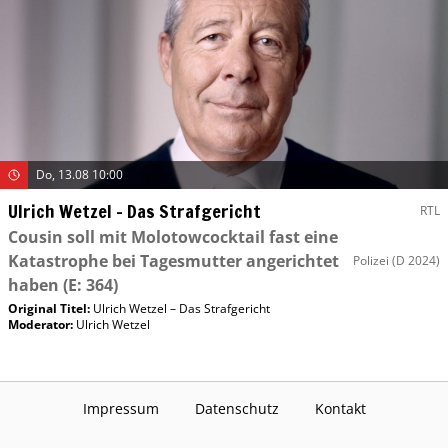
Do, 13.08 10:00
Ulrich Wetzel – Das Strafgericht
RTL
Cousin soll mit Molotowcocktail fast eine
Katastrophe bei Tagesmutter angerichtet
Polizei
(D 2024)
haben
(E: 364)
Original Titel:
Ulrich Wetzel – Das Strafgericht
Moderator
:
Ulrich Wetzel
Impressum
Datenschutz
Kontakt