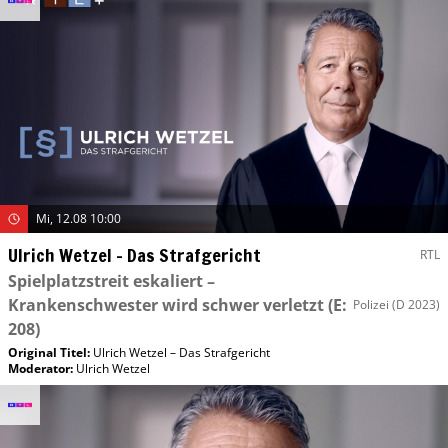
Mi, 12.08 10:00
Ulrich Wetzel – Das Strafgericht
RTL
Spielplatzstreit eskaliert –
Krankenschwester wird schwer verletzt
(E:
Polizei
(D 2023)
208)
Original Titel:
Ulrich Wetzel – Das Strafgericht
Moderator
:
Ulrich Wetzel