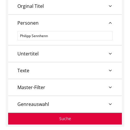
Orginal Titel
Personen
Personen
Untertitel
Texte
Master-Filter
Genreauswahl
Suche