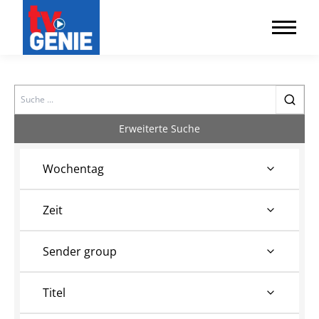
Search
Erweiterte Suche
Wochentag
Zeit
Sender group
Titel