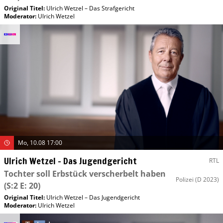
Original Titel:
Ulrich Wetzel – Das Strafgericht
Moderator
:
Ulrich Wetzel
Mo, 10.08 17:00
Ulrich Wetzel – Das Jugendgericht
RTL
Tochter soll Erbstück verscherbelt haben
Polizei
(D 2023)
(S:2 E: 20)
Original Titel:
Ulrich Wetzel – Das Jugendgericht
Moderator
:
Ulrich Wetzel