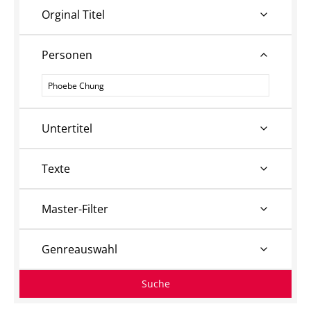
Orginal Titel
Personen
Personen
Untertitel
Texte
Master-Filter
Genreauswahl
Suche