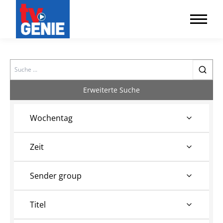
Search
Erweiterte Suche
Wochentag
Zeit
Sender group
Titel